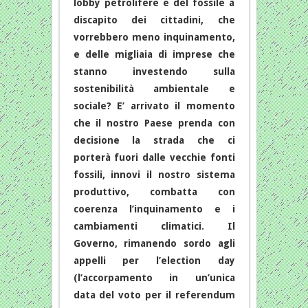
lobby petrolifere e del fossile a
discapito dei cittadini, che
vorrebbero meno inquinamento,
e delle migliaia di imprese che
stanno investendo sulla
sostenibilità ambientale e
sociale? E’ arrivato il momento
che il nostro Paese prenda con
decisione la strada che ci
porterà fuori dalle vecchie fonti
fossili, innovi il nostro sistema
produttivo, combatta con
coerenza l’inquinamento e i
cambiamenti climatici. Il
Governo, rimanendo sordo agli
appelli per l’election day
(l’accorpamento in un’unica
data del voto per il referendum