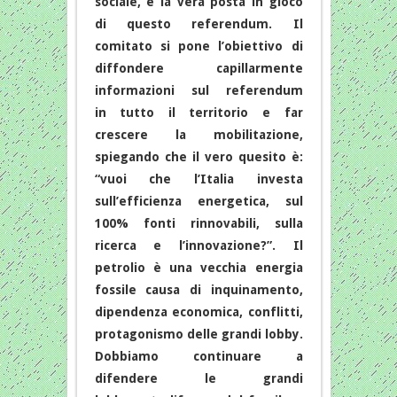
sociale, è la vera posta in gioco
di questo referendum. Il
comitato si pone l’obiettivo di
diffondere capillarmente
informazioni sul referendum
in tutto il territorio e far
crescere la mobilitazione,
spiegando che il vero quesito è:
“vuoi che l’Italia investa
sull’efficienza energetica, sul
100% fonti rinnovabili, sulla
ricerca e l’innovazione?”. Il
petrolio è una vecchia energia
fossile causa di inquinamento,
dipendenza economica, conflitti,
protagonismo delle grandi lobby.
Dobbiamo continuare a
difendere le grandi