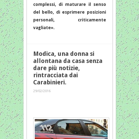
complessi, di maturare il senso
del bello, di esprimere posizioni
personali, criticamente
vagliate».
Modica, una donna si
allontana da casa senza
dare più notizie,
rintracciata dai
Carabinieri.
29/02/2016