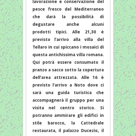
lavorazione e conservazione del
pesce fresco del Mediterraneo
che darà la possibilità di
degustare anche alcuni
prodotti tipici. Alle 21,30 è
previsto l’arrivo alla villa del
Tellaro in cui spiccano i mosaici di
questa antichissima villa romana.
Qui potrà essere consumato il
pranzo a sacco sotto la copertura
dell’area attrezzata. Alle 16 è
previsto l’arrivo a Noto dove ci
sarà una guida turistica che
accompagnerà il gruppo per una
visita nel centro storico. Si
potranno ammirare gli edifici in
stile barocco, la Cattedrale
restaurata, il palazzo Ducezio, il