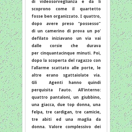
di videosorveglianza e da lì
scoprono come il quartetto
fosse ben organizzato. I quattro,
dopo avere preso “possesso”
di un camerino di prova un po’
defilato iniziavano un via vai
dalle corsie che durava
per cinquantacinque minuti. Poi,
dopo la scoperta del ragazzo con
l’allarme scattato alle porte, le
altre erano sgattaiolate via.
Gli Agenti hanno quindi
perquisita l’auto. All’interno:
quattro pantaloni, un giubbino,
una giacca, due top donna, una
felpa, tre cardigan, tre camicie,
tre abiti ed una maglia da
donna. Valore complessivo dei