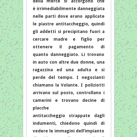
della merce si accorgono che
è irrimediabilmente danneggiata
nelle parti dove erano applicate
le piastre antitaccheggio, quindi
gli addetti si precipitano fuori a
cercare madre e figlio per
ottenere il pagamento di
quanto danneggiato. Li trovano
in auto con altre due donne, una
ragazzina ed una adulta e si
perde del tempo. I negozianti
chiamano la Volante. I poliziotti
arrivano sul posto, controllano i
camerini e trovano decine di
placche
antitaccheggio strappate dagli
indumenti, chiedono quindi di
vedere le immagini dell’impianto