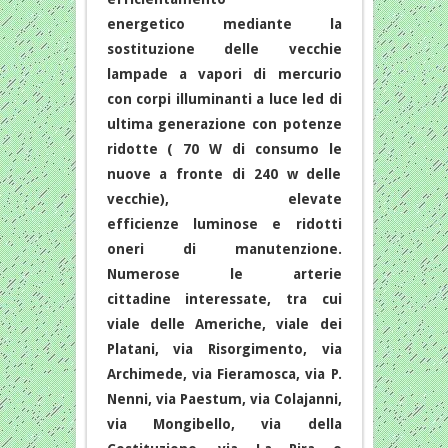
energetico mediante la
sostituzione delle vecchie
lampade a vapori di mercurio
con corpi illuminanti a luce led di
ultima generazione con potenze
ridotte ( 70 W di consumo le
nuove a fronte di 240 w delle
vecchie), elevate
efficienze luminose e ridotti
oneri di manutenzione.
Numerose le arterie
cittadine interessate, tra cui
viale delle Americhe, viale dei
Platani, via Risorgimento, via
Archimede, via Fieramosca, via P.
Nenni, via Paestum, via Colajanni,
via Mongibello, via della