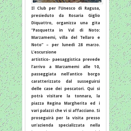
Il Club per l’Unesco di Ragusa,
presieduto da Rosaria Giglio
Diquattro, organizza una gita
“Pasquetta in Val di Noto:
Marzamemi, villa del Tellaro e
Noto” – per lunedì 28 marzo.
L’escursione
artistico- paesaggistica prevede
l’arrivo a Marzamemi alle 10,
passeggiata nell’antico borgo
caratterizzato dal susseguirsi
delle case dei pescatori. Qui si
potrà visitare la tonnara, la
piazza Regina Margherita ed i
vari palazzi che vi si affacciano. Si
proseguirà per la visita presso
un’azienda specializzata nella