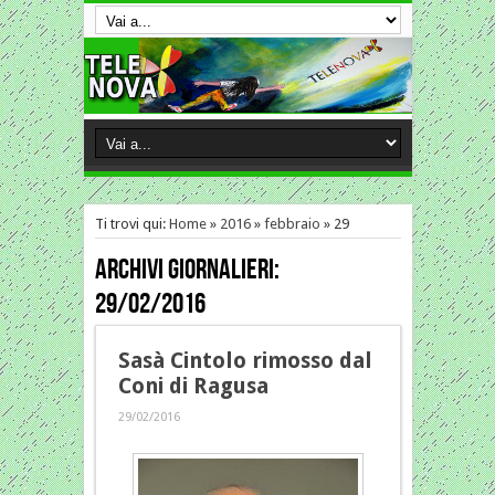
Ti trovi qui:
Home
»
2016
»
febbraio
»
29
Archivi giornalieri:
29/02/2016
Sasà Cintolo rimosso dal
Coni di Ragusa
29/02/2016