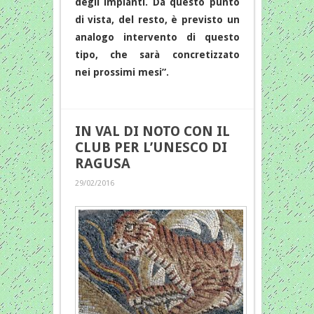
degli impianti. Da questo punto
di vista, del resto, è previsto un
analogo intervento di questo
tipo, che sarà concretizzato
nei prossimi mesi”.
IN VAL DI NOTO CON IL
CLUB PER L’UNESCO DI
RAGUSA
29/02/2016