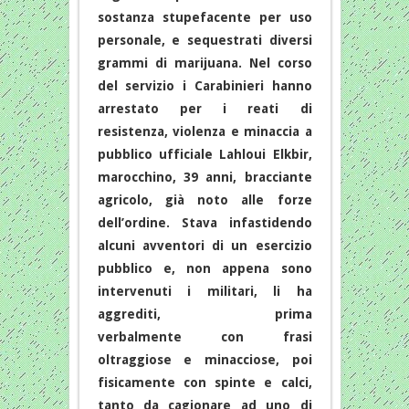
sostanza stupefacente per uso
personale, e sequestrati diversi
grammi di marijuana. Nel corso
del servizio i Carabinieri hanno
arrestato per i reati di
resistenza, violenza e minaccia a
pubblico ufficiale Lahloui Elkbir,
marocchino, 39 anni, bracciante
agricolo, già noto alle forze
dell’ordine. Stava infastidendo
alcuni avventori di un esercizio
pubblico e, non appena sono
intervenuti i militari, li ha
aggrediti, prima
verbalmente con frasi
oltraggiose e minacciose, poi
fisicamente con spinte e calci,
tanto da cagionare ad uno di