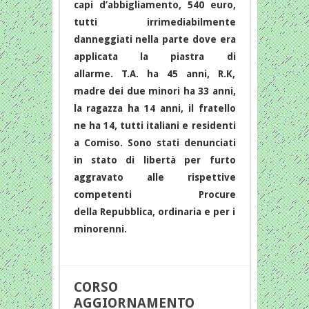
capi d’abbigliamento, 540 euro,
tutti irrimediabilmente
danneggiati nella parte dove era
applicata la piastra di
allarme. T.A. ha 45 anni, R.K,
madre dei due minori ha 33 anni,
la ragazza ha 14 anni, il fratello
ne ha 14, tutti italiani e residenti
a Comiso. Sono stati denunciati
in stato di libertà per furto
aggravato alle rispettive
competenti Procure
della Repubblica, ordinaria e per i
minorenni.
CORSO
AGGIORNAMENTO