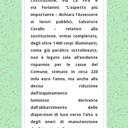
Costituzione, via La Pira e
via Forlanini. “L’aspetto più
importante – dichiara l’Assessore
ai lavori pubblici, Salvatore
Corallo – relativo alla
sostituzione, ormai completata,
degli oltre 1400 corpi illuminanti,
come già peraltro sottolineato,
non è legato solo all’evidente
risparmio per le casse del
Comune, stimato in circa 220
mila euro l’anno, ma anche alla
decisa riduzione
dell’inquinamento
luminoso derivante
dall’abbattimento delle
dispersioni di luce verso l’alto e
degli oneri di manutenzione