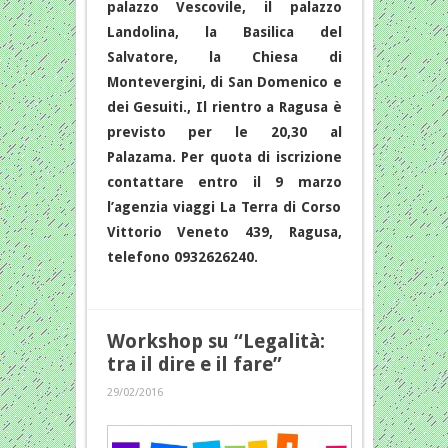
palazzo Vescovile, il palazzo
Landolina, la Basilica del
Salvatore, la Chiesa di
Montevergini, di San Domenico e
dei Gesuiti., Il rientro a Ragusa è
previsto per le 20,30 al
Palazama. Per quota di iscrizione
contattare entro il 9 marzo
l’agenzia viaggi La Terra di Corso
Vittorio Veneto 439, Ragusa,
telefono 0932626240.
Workshop su “Legalità:
tra il dire e il fare”
29/02/2016