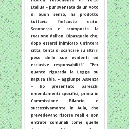
ricorda l’esponente di Forza
Italiua – pur sventata da un voto
di buon senso, ha prodotto
tuttavia l’infausto esito.
Sconnessa e scomposta la
reazione dell’on. Dipasquale che,
dopo essersi inimicato un’intera
città, tenta di scaricare su altri il
peso delle sue evidenti ed
esclusive responsabilità”. “Per
quanto riguarda la Legge su
Ragusa Ibla, – aggiunge Assenza
– ho presentato parecchi
emendamenti specifici, prima in
Commissione Bilancio e
successivamente in Aula, che
prevedevano risorse reali e non
entrate comunali come quelle