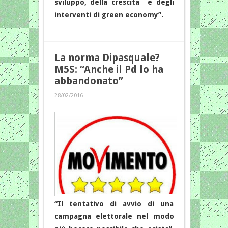
sviluppo, della crescita e degli
interventi di green economy”.
La norma Dipasquale?
M5S: “Anche il Pd lo ha
abbandonato”
28/02/2016
“Il tentativo di avvio di una
campagna elettorale nel modo