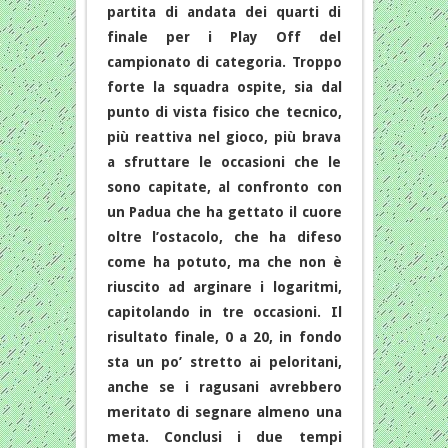
partita di andata dei quarti di
finale per i Play Off del
campionato di categoria. Troppo
forte la squadra ospite, sia dal
punto di vista fisico che tecnico,
più reattiva nel gioco, più brava
a sfruttare le occasioni che le
sono capitate, al confronto con
un Padua che ha gettato il cuore
oltre l’ostacolo, che ha difeso
come ha potuto, ma che non è
riuscito ad arginare i logaritmi,
capitolando in tre occasioni. Il
risultato finale, 0 a 20, in fondo
sta un po’ stretto ai peloritani,
anche se i ragusani avrebbero
meritato di segnare almeno una
meta. Conclusi i due tempi