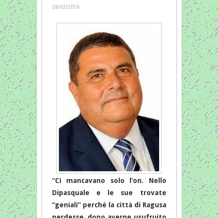
28/02/2016
“Ci mancavano solo l’on. Nello
Dipasquale e le sue trovate
“geniali” perché la città di Ragusa
perdesse, dopo averne usufruito