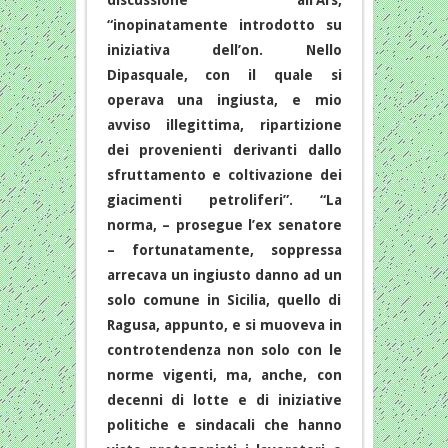
discussione all’Ars,
“inopinatamente introdotto su
iniziativa dell’on. Nello
Dipasquale, con il quale si
operava una ingiusta, e mio
avviso illegittima, ripartizione
dei provenienti derivanti dallo
sfruttamento e coltivazione dei
giacimenti petroliferi”. “La
norma, – prosegue l’ex senatore
– fortunatamente, soppressa
arrecava un ingiusto danno ad un
solo comune in Sicilia, quello di
Ragusa, appunto, e si muoveva in
controtendenza non solo con le
norme vigenti, ma, anche, con
decenni di lotte e di iniziative
politiche e sindacali che hanno