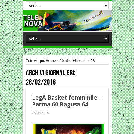
Ti trovi qui:
Home
»
2016
»
febbraio
»
28
Archivi giornalieri:
28/02/2016
LegA Basket femminile –
Parma 60 Ragusa 64
28/02/2016