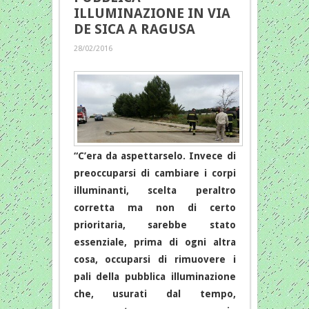
ILLUMINAZIONE IN VIA
DE SICA A RAGUSA
28/02/2016
“C’era da aspettarselo. Invece di
preoccuparsi di cambiare i corpi
illuminanti, scelta peraltro
corretta ma non di certo
prioritaria, sarebbe stato
essenziale, prima di ogni altra
cosa, occuparsi di rimuovere i
pali della pubblica illuminazione
che, usurati dal tempo,