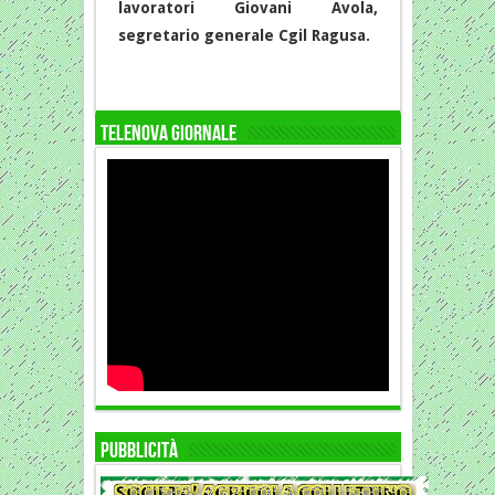
lavoratori Giovani Avola,
segretario generale Cgil Ragusa.
TELENOVA GIORNALE
Pubblicità