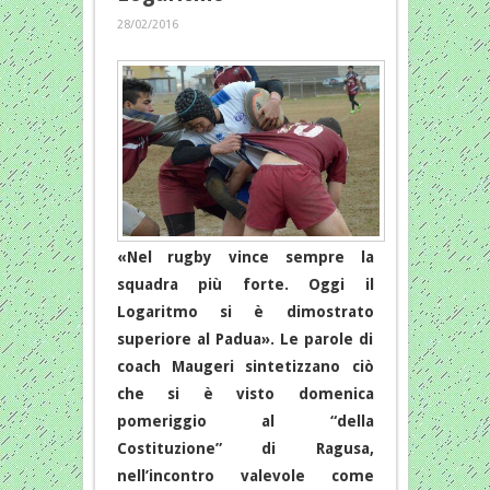
28/02/2016
«Nel rugby vince sempre la
squadra più forte. Oggi il
Logaritmo si è dimostrato
superiore al Padua». Le parole di
coach Maugeri sintetizzano ciò
che si è visto domenica
pomeriggio al “della
Costituzione” di Ragusa,
nell’incontro valevole come