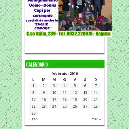
Calendario
febbraio: 2016
L
M
M
G
V
S
D
1
2
3
4
5
6
7
8
9
10
11
12
13
14
15
16
17
18
19
20
21
22
23
24
25
26
27
28
29
« gen
mar »