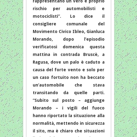
rappresentano un vero e proprio
rischio per automobilisti e
motociclisti”. Lo dice il
consigliere comunale del
Movimento Civico Ibleo, Gianluca
Morando, dopo l’episodio
verificatosi domenica questa
mattina in contrada Bruscè, a
Ragusa, dove un palo è caduto a
causa del forte vento e solo per
un caso fortuito non ha beccato
un’automobile che stava
transitando da quelle parti.
“Subito sul posto – aggiunge
Morando – i vigili del fuoco
hanno riportato la situazione alla
normalità, mettendo in sicurezza
il sito, ma è chiaro che situazioni