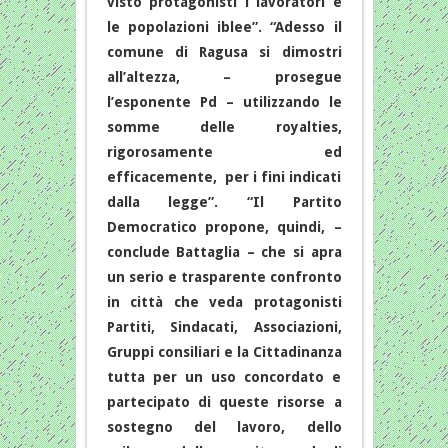
visto protagonisti i lavoratori e
le popolazioni iblee”. “Adesso il
comune di Ragusa si dimostri
all’altezza, – prosegue
l’esponente Pd – utilizzando le
somme delle royalties,
rigorosamente ed
efficacemente, per i fini indicati
dalla legge”. “Il Partito
Democratico propone, quindi, –
conclude Battaglia – che si apra
un serio e trasparente confronto
in città che veda protagonisti
Partiti, Sindacati, Associazioni,
Gruppi consiliari e la Cittadinanza
tutta per un uso concordato e
partecipato di queste risorse a
sostegno del lavoro, dello