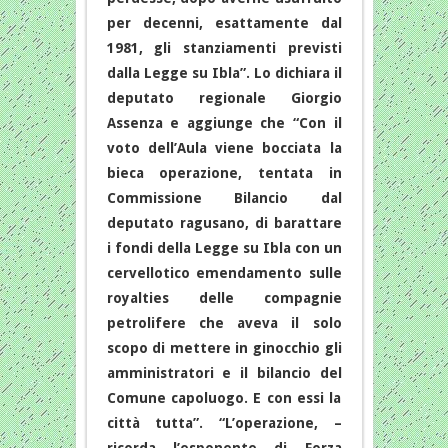
per decenni, esattamente dal
1981, gli stanziamenti previsti
dalla Legge su Ibla”. Lo dichiara il
deputato regionale Giorgio
Assenza e aggiunge che “Con il
voto dell’Aula viene bocciata la
bieca operazione, tentata in
Commissione Bilancio dal
deputato ragusano, di barattare
i fondi della Legge su Ibla con un
cervellotico emendamento sulle
royalties delle compagnie
petrolifere che aveva il solo
scopo di mettere in ginocchio gli
amministratori e il bilancio del
Comune capoluogo. E con essi la
città tutta”. “L’operazione, –