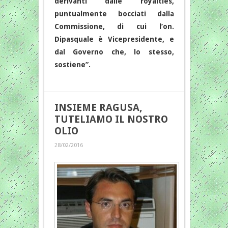
derivanti dalle royalties,
puntualmente bocciati dalla
Commissione, di cui l’on.
Dipasquale è Vicepresidente, e
dal Governo che, lo stesso,
sostiene”.
INSIEME RAGUSA,
TUTELIAMO IL NOSTRO
OLIO
28/02/2016